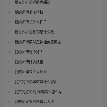
我真的好怕啊起点阅读
9
我的师傅很多精校
10
我的师傅长什么样子
11
我真的好怕歌词是什么歌
12
我的师傅果然是神仙免费阅读
13
我的师傅是个好人
14
我的师傅好多妖怪
15
我的师傅是个大反派
16
我真的很怕黑这是什么歌曲
17
我真的好怕啊 作者简介怎么写
18
我的师父果然是幕后大佬
19