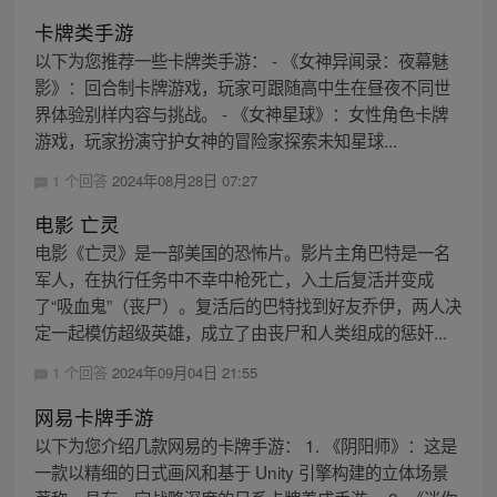
卡牌类手游
以下为您推荐一些卡牌类手游： - 《女神异闻录：夜幕魅
影》：回合制卡牌游戏，玩家可跟随高中生在昼夜不同世
界体验别样内容与挑战。 - 《女神星球》：女性角色卡牌
游戏，玩家扮演守护女神的冒险家探索未知星球...
1 个回答
2024年08月28日 07:27
电影 亡灵
电影《亡灵》是一部美国的恐怖片。影片主角巴特是一名
军人，在执行任务中不幸中枪死亡，入土后复活并变成
了“吸血鬼”（丧尸）。复活后的巴特找到好友乔伊，两人决
定一起模仿超级英雄，成立了由丧尸和人类组成的惩奸...
1 个回答
2024年09月04日 21:55
网易卡牌手游
以下为您介绍几款网易的卡牌手游： 1. 《阴阳师》：这是
一款以精细的日式画风和基于 Unity 引擎构建的立体场景