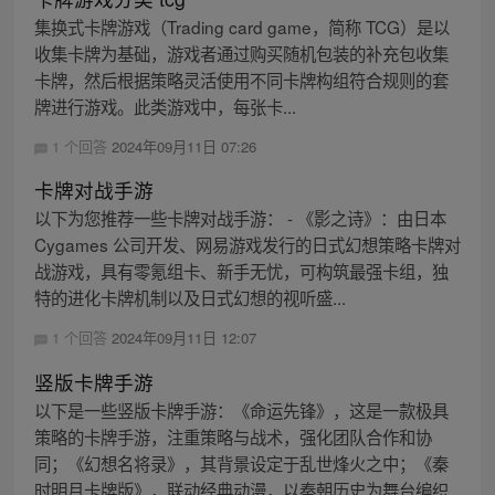
集换式卡牌游戏（Trading card game，简称 TCG）是以
收集卡牌为基础，游戏者通过购买随机包装的补充包收集
卡牌，然后根据策略灵活使用不同卡牌构组符合规则的套
牌进行游戏。此类游戏中，每张卡...
1 个回答
2024年09月11日 07:26
卡牌对战手游
以下为您推荐一些卡牌对战手游： - 《影之诗》：由日本
Cygames 公司开发、网易游戏发行的日式幻想策略卡牌对
战游戏，具有零氪组卡、新手无忧，可构筑最强卡组，独
特的进化卡牌机制以及日式幻想的视听盛...
1 个回答
2024年09月11日 12:07
竖版卡牌手游
以下是一些竖版卡牌手游：《命运先锋》，这是一款极具
策略的卡牌手游，注重策略与战术，强化团队合作和协
同；《幻想名将录》，其背景设定于乱世烽火之中；《秦
时明月卡牌版》，联动经典动漫，以秦朝历史为舞台编织