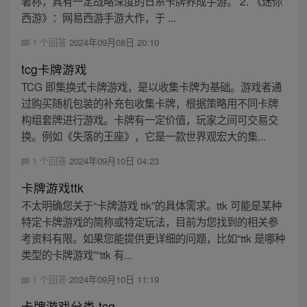
著称，具有一定战略深度的日系卡牌养成手游。 2. 《迷你
西游》：网易西游手游大作，于 ...
1 个回答
2024年09月08日 20:10
tcg卡牌游戏
TCG 即集换式卡牌游戏，是以收集卡牌为基础。游戏者通
过购买随机包装的补充包收集卡牌，根据策略用不同卡牌
构组套牌进行游戏。卡牌有一定价值，玩家之间可交易交
换。例如《失落的王座》，它是一款世界观宏大的集...
1 个回答
2024年09月10日 04:23
卡牌游戏ttk
不太明确您关于“卡牌游戏 ttk”的具体需求。ttk 可能是某种
特定卡牌游戏的简称或特定玩法，目前为您找到的相关参
考资料有限。如果您能提供更详细的问题，比如“ttk 是哪种
类型的卡牌游戏”“ttk 有...
1 个回答
2024年09月10日 11:19
卡牌游戏分类 tcg