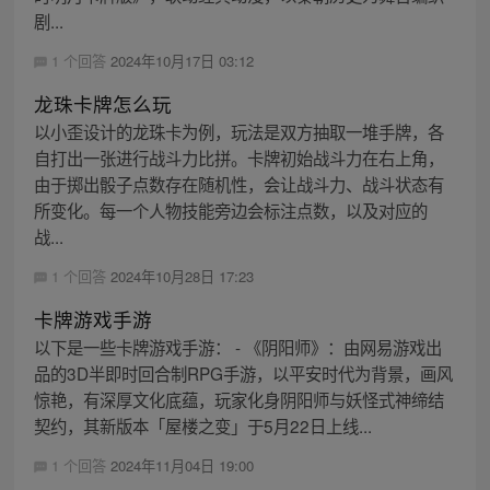
剧...
1 个回答
2024年10月17日 03:12
龙珠卡牌怎么玩
以小歪设计的龙珠卡为例，玩法是双方抽取一堆手牌，各
自打出一张进行战斗力比拼。卡牌初始战斗力在右上角，
由于掷出骰子点数存在随机性，会让战斗力、战斗状态有
所变化。每一个人物技能旁边会标注点数，以及对应的
战...
1 个回答
2024年10月28日 17:23
卡牌游戏手游
以下是一些卡牌游戏手游： - 《阴阳师》：由网易游戏出
品的3D半即时回合制RPG手游，以平安时代为背景，画风
惊艳，有深厚文化底蕴，玩家化身阴阳师与妖怪式神缔结
契约，其新版本「屋楼之变」于5月22日上线...
1 个回答
2024年11月04日 19:00