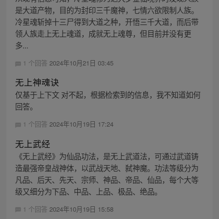
是大道产物，目的为封印三千魔神，七情六欲限制人族。
冷星魂斩掉十三尸得到大道之种，开悟三千大道，而后带
领人族走上无上魂道，成就无上魂尊，但目前并没有更
多...
1 个回答
2024年10月21日 03:45
无上神魂诀
仅基于上下文 对不起，根据检索到的信息，我不知道如何
回答。
1 个回答
2024年10月19日 17:24
无上武经
《无上武经》为仙品功法，是无上武道法，可通过武道铸
造最强帝皇战神体，以武战天地、弑神魔。功法等级分为
凡品、后天、先天、宗师、神品、帝品、仙品，每个大等
级又细分为下品、中品、上品、极品、绝品。
1 个回答
2024年10月19日 15:58