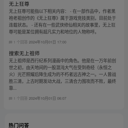
无上狂尊
无上狂尊可能指以下相关内容： - 在一部作品中，作者黑
袍老祖创作的《无上狂尊》属于游戏竞技类别，目前处于
连载状态。 - 还有在一些武侠修仙相关的故事里，无上狂
尊可能是某位拥有超凡实力和地位的人物称呼。
1 个回答
2024年10月01日 17:00
搜索无上祖师
无上祖师是西行纪系列漫画中的角色。他是在一万年前创
世之初，由天地间的一股混沌大气在受到奇经（永恒之
火）光芒照耀后降生成为的不朽者远古神之一。一人曾战
胜三清，上古时期发动大战，三清合力围攻而不败，最终
靠...
1 个回答
2024年10月01日 06:07
热门问答