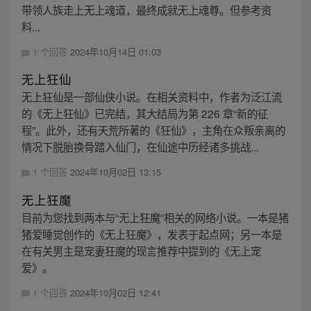
带领人族走上无上魂道，最终成就无上魂尊。但参考资
料...
1 个回答
2024年10月14日 01:03
无上狂仙
无上狂仙是一部仙侠小说。在相关资料中，作者为泛江流
的《无上狂仙》已完结，其大结局为第 226 章“新的征
程”。此外，还有天荒所著的《狂仙》，主角在众叛亲离的
情况下脱胎换骨踏入仙门，在仙途中历经诸多挑战...
1 个回答
2024年10月02日 13:15
无上狂魔
目前为您找到两本与“无上狂魔”相关的网络小说。一本是猪
猪爱睡觉创作的《无上狂魔》，发表于起点网；另一本是
在有关男主是宠妻狂魔的现言推荐中提到的《无上宠
爱》。
1 个回答
2024年10月02日 12:41