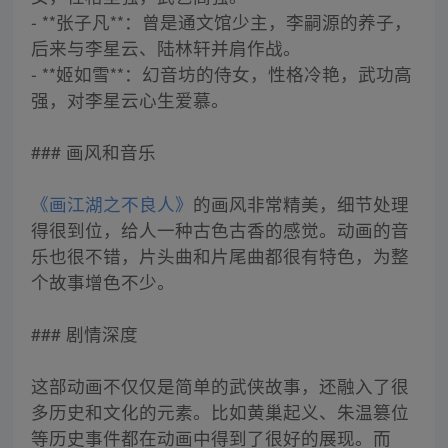
- **张子凡**：曾是通文馆少主，李嗣源的养子，
后来与李星云、陆林轩并肩作战。
- **姬如雪**：幻音坊的侍女，性格冷艳，武功高
强，对李星云心生爱慕。
### 画风和音乐
《画江湖之不良人》
的画风非常精美，细节处理
得很到位，给人一种古色古香的感觉。动画的音
乐也很不错，片头曲和片尾曲都很有特色，为整
个故事增色不少。
### 剧情深度
这部动画不仅仅是简单的武侠故事，还融入了很
多历史和文化的元素。比如黄巢起义、朱温篡位
等历史事件都在动画中得到了很好的展现。而