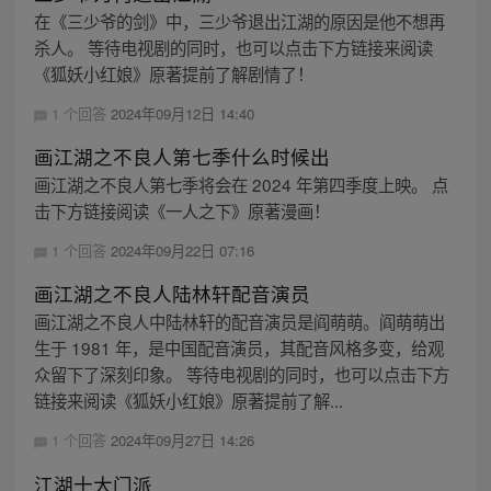
在《三少爷的剑》中，三少爷退出江湖的原因是他不想再
杀人。 等待电视剧的同时，也可以点击下方链接来阅读
《狐妖小红娘》原著提前了解剧情了！
1 个回答
2024年09月12日 14:40
画江湖之不良人第七季什么时候出
画江湖之不良人第七季将会在 2024 年第四季度上映。 点
击下方链接阅读《一人之下》原著漫画！
1 个回答
2024年09月22日 07:16
画江湖之不良人陆林轩配音演员
画江湖之不良人中陆林轩的配音演员是阎萌萌。阎萌萌出
生于 1981 年，是中国配音演员，其配音风格多变，给观
众留下了深刻印象。 等待电视剧的同时，也可以点击下方
链接来阅读《狐妖小红娘》原著提前了解...
1 个回答
2024年09月27日 14:26
江湖十大门派