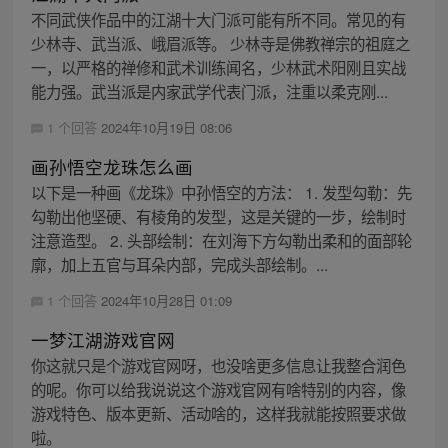
不同武侠作品中的江湖十大门派可能有所不同。常见的有
少林寺、武当派、峨眉派等。 少林寺是佛教禅宗的祖庭之
一，以严格的禅修和武术训练闻名，少林武术阳刚且实战
能力强。武当派是内家武学代表门派，注重以柔克刚...
1 个回答
2024年10月19日 08:06
画孙悟空龙珠怎么画
以下是一种画《龙珠》中孙悟空的方法： 1. 发型勾勒：先
勾勒出他坚硬、有棱角的发型，这是关键的一步，绘制时
注意造型。 2. 头部绘制：在刘海下方勾勒出柔和的面部轮
廓，加上五官与耳朵内部，完成头部绘制。...
1 个回答
2024年10月28日 01:09
一梦江湖游戏官网
你这就只是个游戏官网呀，也没啥更多信息让我整合润色
的呢。你可以给我说说这个游戏官网有啥特别的内容，像
游戏特色、版本更新、活动啥的，这样我就能按照要求做
啦。