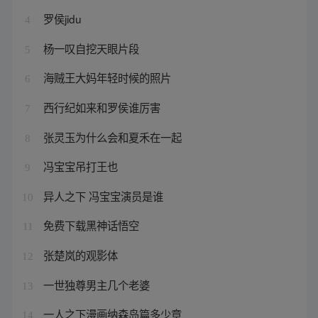
罗侯jidu
4
杨一叹自挖天眼片段
5
海贼王大妈年轻时候的照片
6
西行纪如来和罗侯谁厉害
7
张灵玉为什么会和夏禾在一起
8
冯宝宝吊打王也
9
异人之下 冯宝宝演员是谁
10
免费下载黑神话悟空
11
张楚岚的观影体
12
一世独尊男主几个老婆
13
一人之下漫画纳森岛篇多少章
14