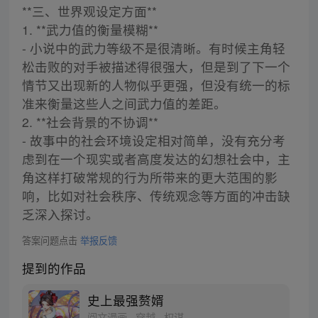
**三、世界观设定方面**
1. **武力值的衡量模糊**
- 小说中的武力等级不是很清晰。有时候主角轻
松击败的对手被描述得很强大，但是到了下一个
情节又出现新的人物似乎更强，但没有统一的标
准来衡量这些人之间武力值的差距。
2. **社会背景的不协调**
- 故事中的社会环境设定相对简单，没有充分考
虑到在一个现实或者高度发达的幻想社会中，主
角这样打破常规的行为所带来的更大范围的影
响，比如对社会秩序、传统观念等方面的冲击缺
乏深入探讨。
答案问题点击
举报反馈
提到的作品
史上最强赘婿
阅文漫画 · 穿越 · 权谋