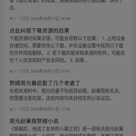
北...
1 个回答
2024年09月17日 06:56
点此纠错下载资源的后果
下载资源时如果点错，可能会导致以下后果： 1. 占用设备
存储空间，需要您停止下载，并在设备设置中找到已下载
的文件彻底删除。 2. 若下载的是未知来源的软件，可能存
在个人信息和财产安全风险。 3. 如果...
1 个回答
2024年09月13日 07:47
赘婿周元最后娶了几个老婆了
在相关资料中，周元的妻子包括苏幼薇、赵蒹葭和夭夭。
但需要注意的是，这些内容均来自特定的小说设定。
1 个回答
2024年09月01日 17:53
周元赵蒹葭赘婿小说
《穿越后，他成了女帝的入幕之宾》是一部有关周元赵蒹
葭的赘婿小说。小说中，周元穿越成为赘婿，本想过清闲