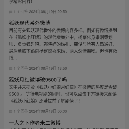
享精彩内容！
1 个回答
2024年08月19日 20:59
狐妖现代番外微博
目前有关狐妖现代番外的微博内容多样。例如有微博提到
在《狐妖小红娘》的现代版番外中，杨幂化身婚姻策划
师，负责魏哲鸣、郭晓婷的婚礼，龚俊与所有人串通好，
最后单膝下跪向杨幂惊喜求婚，两人深情拥吻。但也有微
博...
1 个回答
2024年08月19日 13:56
狐妖月红微博破9500了吗
文中并未提及《狐妖小红娘月红篇》在微博的热度是否破
9500 。 等待电视剧的同时，也可以点击下方链接来阅读
《狐妖小红娘》原著提前了解剧情了！
1 个回答
2024年08月18日 00:06
一人之下作者米二微博