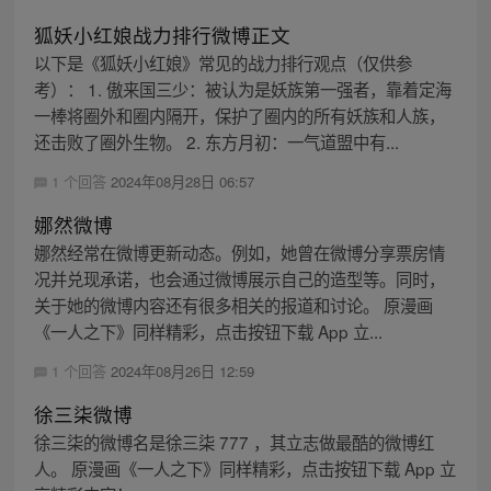
狐妖小红娘战力排行微博正文
以下是《狐妖小红娘》常见的战力排行观点（仅供参
考）： 1. 傲来国三少：被认为是妖族第一强者，靠着定海
一棒将圈外和圈内隔开，保护了圈内的所有妖族和人族，
还击败了圈外生物。 2. 东方月初：一气道盟中有...
1 个回答
2024年08月28日 06:57
娜然微博
娜然经常在微博更新动态。例如，她曾在微博分享票房情
况并兑现承诺，也会通过微博展示自己的造型等。同时，
关于她的微博内容还有很多相关的报道和讨论。 原漫画
《一人之下》同样精彩，点击按钮下载 App 立...
1 个回答
2024年08月26日 12:59
徐三柒微博
徐三柒的微博名是徐三柒 777 ，其立志做最酷的微博红
人。 原漫画《一人之下》同样精彩，点击按钮下载 App 立