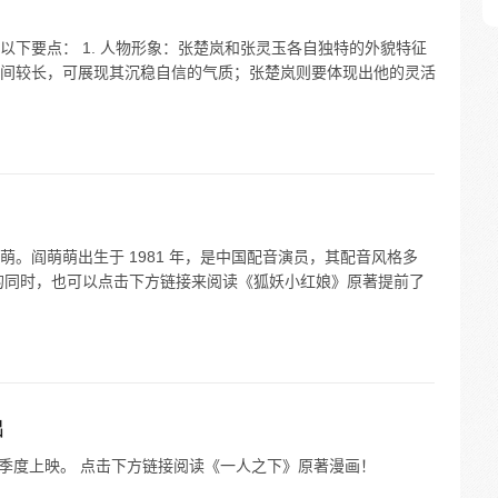
下要点： 1. 人物形象：张楚岚和张灵玉各自独特的外貌特征
间较长，可展现其沉稳自信的气质；张楚岚则要体现出他的灵活
。阎萌萌出生于 1981 年，是中国配音演员，其配音风格多
的同时，也可以点击下方链接来阅读《狐妖小红娘》原著提前了
出
第四季度上映。 点击下方链接阅读《一人之下》原著漫画！