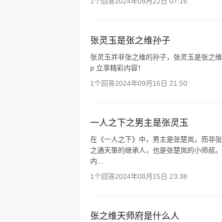
1个回答
2024年09月22日 07:16
张灵玉是张之维孙子
张灵玉并非张之维的孙子，张灵玉是张之维
p 立享精彩内容！
1个回答
2024年09月16日 21:50
一人之下之男主是张灵玉
在《一人之下》中，男主是张楚岚，而非张
之通天箓的继承人，也是张楚岚的小师叔。 
内...
1个回答
2024年08月15日 23:38
张之维天师府是什么人