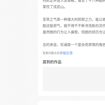
持抓走并送入泥黎殿，遭受了十八种酷
掌控了戎武山。
至冥之气是一种强大的阴邪之力，能让
脱这股邪气，她不得不不断寻找新的灵
虽然她的行为让人痛恨，但她的经历也
总的来说，狂澜是一个复杂而悲情的角
举报反馈
答案问题点击
提到的作品