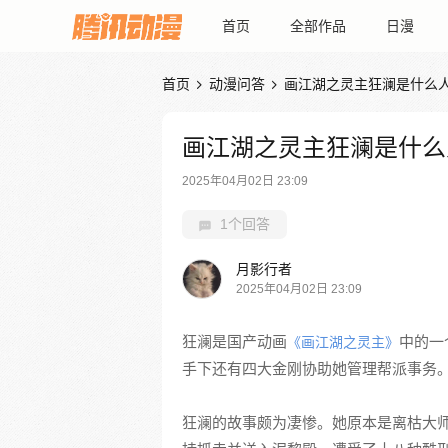
首页
全部作品
日漫
首页
动漫问答
画江湖之灵主狂澜是什么


画江湖之灵主狂澜是什么
2025年04月02日 23:09
1个回答
月影行者
2025年04月02日 23:09
狂澜是国产动画
中的一
《画江湖之灵主》
手下还有四大金刚协助她管理帮派事务
狂澜的故事颇为凄惨。她原本是离枯大