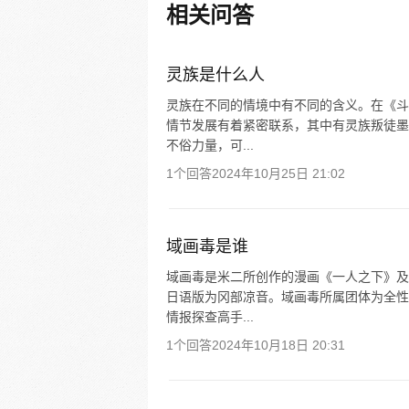
相关问答
灵族是什么人
灵族在不同的情境中有不同的含义。在《斗
情节发展有着紧密联系，其中有灵族叛徒墨
不俗力量，可...
1个回答
2024年10月25日 21:02
域画毒是谁
域画毒是米二所创作的漫画《一人之下》及
日语版为冈部凉音。域画毒所属团体为全性
情报探查高手...
1个回答
2024年10月18日 20:31