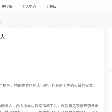
排行榜
个人中心
手机版
人
人
个角色，她是戎武帮的大当家，外表是个性感火辣的美女，
。
师的爱人，两人原本可以幸福地生活，但新婚之夜就被前任灵