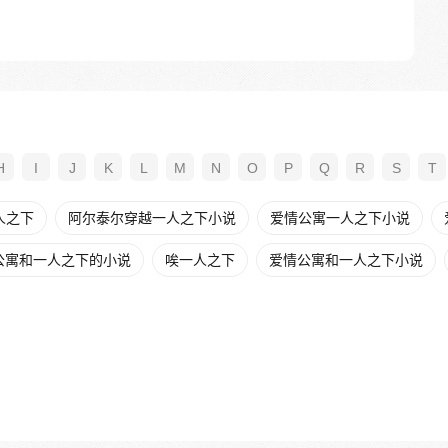
H
I
J
K
L
M
N
O
P
Q
R
S
T
人之下
阿尔泰尔穿越一人之下小说
爱情公寓一人之下小说
公寓和一人之下的小说
唉一人之下
爱情公寓和一人之下小说