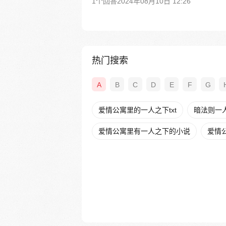
1个回答
2024年08月10日 12:26
热门搜索
A
B
C
D
E
F
G
爱情公寓里的一人之下txt
暗法则一
爱情公寓里有一人之下的小说
爱情