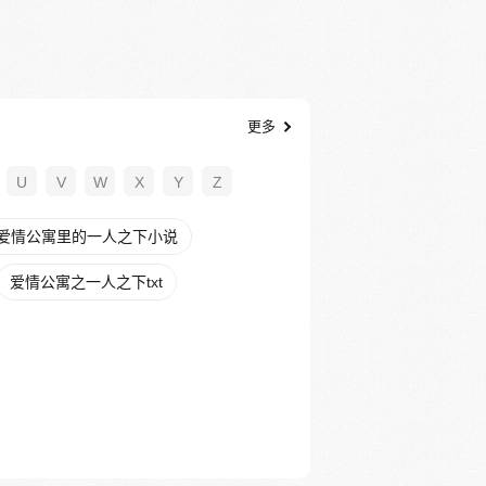
更多
U
V
W
X
Y
Z
爱情公寓里的一人之下小说
爱情公寓之一人之下txt