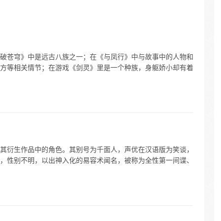
破苍穹》中是远古八族之一；在《与凤行》中与故事中的人物和
方等相关情节；在游戏《剑灵》里是一个种族，身躯娇小却有着
其衍生作品中的角色。其别号为千面人，声优在汉语版为笑谈，
，性别不明，以出神入化的易容术闻名，被称为全性第一间谍、