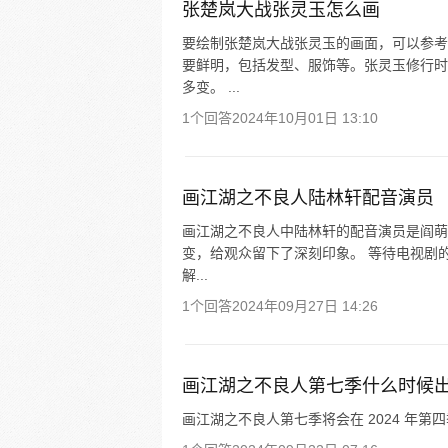
张楚岚大战张灵玉怎么画
要绘制张楚岚大战张灵玉的画面，可以参考以
要鲜明，包括发型、服饰等。张灵玉修行时
多变。 ...
1个回答
2024年10月01日 13:10
画江湖之不良人陆林轩配音演员
画江湖之不良人中陆林轩的配音演员是阎萌萌
变，给观众留下了深刻印象。 等待电视剧
解...
1个回答
2024年09月27日 14:26
画江湖之不良人第七季什么时候
画江湖之不良人第七季将会在 2024 年