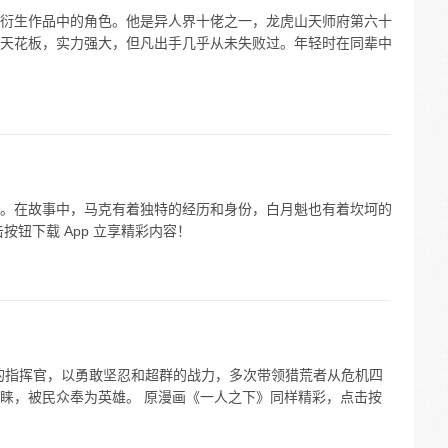
衍生作品中的角色。他是异人界十佬之一，龙虎山天师府第六十
天花板，实力强大，但凡出手几乎从未失败过。年轻时在同辈中
。在故事中，马克有着独特的经历和身份，白月魁也有着坎坷的
按钮下载 App 立享精彩内容！
的指挥官，以勇敢坚忍和超群的战力，多次带领猎荒者从危机四
睐，被民众奉为英雄。 原漫画《一人之下》同样精彩，点击按