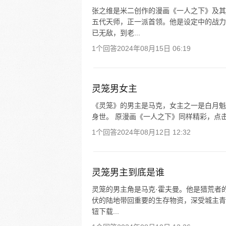
张之维是米二创作的漫画《一人之下》及其
五代天师，正一派首领。他是设定中的战力
已无敌，到老...
1个回答
2024年08月15日 06:19
灵笼男女主
《灵笼》的男主是马克，女主之一是白月魁
身世。 原漫画《一人之下》同样精彩，点击
1个回答
2024年08月12日 12:32
灵笼男主到底是谁
灵笼的男主角是马克·霍夫曼。他是猎荒者
伏的陆地带回重要的生存物资，深受城主青
钮下载...