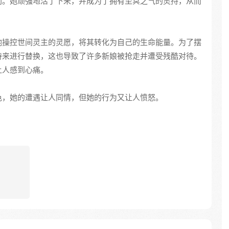
刑。她顽强地活了下来，并成为了拥有至冥之气的灵持，从而
她操控世间灵主的灵愿，将其转化为自己的生命能量。为了摆
持来进行替换，这也导致了许多新娘被抢走并遭受残酷对待。
让人感到心痛。
色，她的遭遇让人同情，但她的行为又让人愤怒。