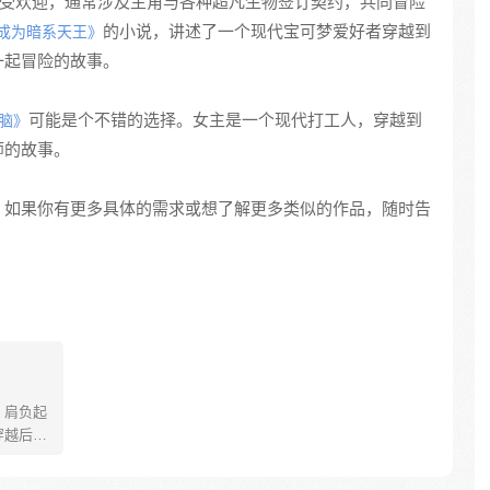
很受欢迎，通常涉及主角与各种超凡生物签订契约，共同冒险
的小说，讲述了一个现代宝可梦爱好者穿越到
成为暗系天王》
一起冒险的故事。
可能是个不错的选择。女主是一个现代打工人，穿越到
脑》
师的故事。
。如果你有更多具体的需求或想了解更多类似的作品，随时告
，肩负起
穿越后，
魔神之
路线、