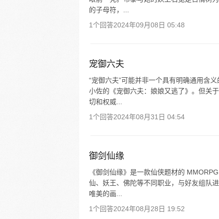
的子母符，...
1个回答
2024年09月08日 05:48
宠御六夫
“宠御六夫”可能并非一个具有明确通用含
小佐的《宠御六夫：娘娘又逃了》。但关于
切和权威...
1个回答
2024年08月31日 04:54
御剑仙缘
《御剑仙缘》是一款仙侠题材的 MMORP
仙、妖王、佛陀等不同职业，与好友组队进
唯美的画...
1个回答
2024年08月28日 19:52