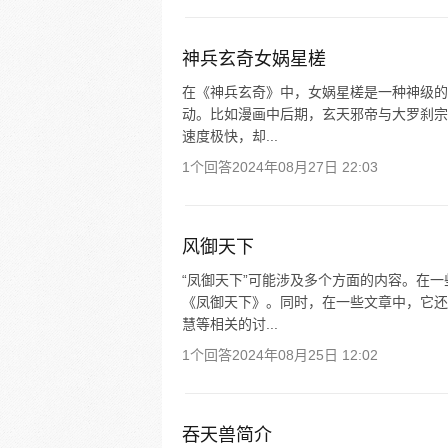
神兵玄奇女娲星槎
在《神兵玄奇》中，女娲星槎是一种神级的
动。比如漫画中后期，玄天邪帝与大罗刹宗
速度极快，却...
1个回答
2024年08月27日 22:03
风御天下
“凤御天下”可能涉及多个方面的内容。在
《凤御天下》。同时，在一些文章中，它还
慧等相关的讨...
1个回答
2024年08月25日 12:02
吞天兽简介