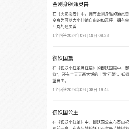
金刚身躯通灵兽
在《火影忍者》中，拥有金刚身躯的通灵兽
变身为可以大小伸缩自由的如意棒，拥有金
叶丸的通灵兽...
1个回答
2024年09月19日 08:38
御妖国篇
在《狐妖小红娘月红篇》的御妖国篇中，御
符”，还有个天天画大饼的上司“石姬”。
望自由。...
1个回答
2024年09月08日 19:44
御妖国公主
在《狐妖小红娘》中，御妖国公主布泰由祝
眼前一亮。布泰与她的妖卫石宽是苦情树为