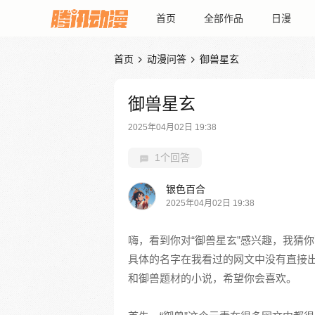
首页
全部作品
日漫
首页
动漫问答
御兽星玄


御兽星玄
2025年04月02日 19:38
1个回答
银色百合
2025年04月02日 19:38
嗨，看到你对“御兽星玄”感兴趣，我猜
具体的名字在我看过的网文中没有直接
和御兽题材的小说，希望你会喜欢。