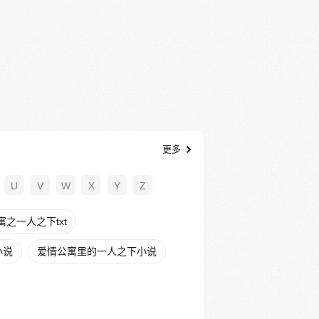
更多
U
V
W
X
Y
Z
之一人之下txt
小说
爱情公寓里的一人之下小说