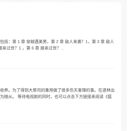
… 哈士
，变异十
九幽烛
第 1 章 穿越遇美男，第 2 章 敌人来袭？1，第 3 章 敌人
娘亲过世？1 ，第 6 章 娘亲过世？...
收养。为了得到大祭司的重用做了很多伤天害理的事。在道林出
为随从。 等待电视剧的同时，也可以点击下方链接来阅读《狐