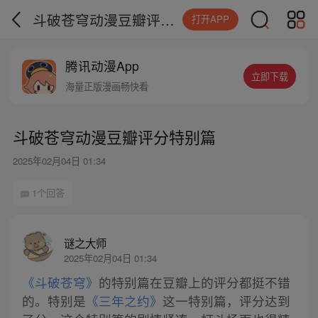
斗破苍穹动漫豆瓣评分特别篇
打开APP
腾讯动漫App
立即下载
海量正版漫画畅快看
斗破苍穹动漫豆瓣评分特别篇
2025年02月04日 01:34
1个回答
谜之大师
2025年02月04日 01:34
《斗破苍穹》
的特别篇在豆瓣上的评分都挺不错
的。特别是
《三年之约》
这一特别篇，评分达到