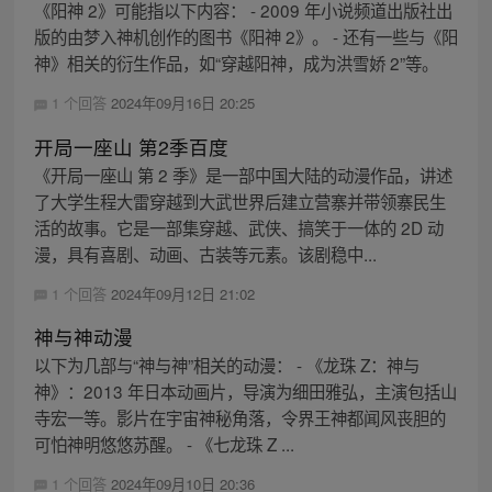
《阳神 2》可能指以下内容： - 2009 年小说频道出版社出
版的由梦入神机创作的图书《阳神 2》。 - 还有一些与《阳
神》相关的衍生作品，如“穿越阳神，成为洪雪娇 2”等。
1 个回答
2024年09月16日 20:25
开局一座山 第2季百度
《开局一座山 第 2 季》是一部中国大陆的动漫作品，讲述
了大学生程大雷穿越到大武世界后建立营寨并带领寨民生
活的故事。它是一部集穿越、武侠、搞笑于一体的 2D 动
漫，具有喜剧、动画、古装等元素。该剧稳中...
1 个回答
2024年09月12日 21:02
神与神动漫
以下为几部与“神与神”相关的动漫： - 《龙珠 Z：神与
神》：2013 年日本动画片，导演为细田雅弘，主演包括山
寺宏一等。影片在宇宙神秘角落，令界王神都闻风丧胆的
可怕神明悠悠苏醒。 - 《七龙珠 Z ...
1 个回答
2024年09月10日 20:36