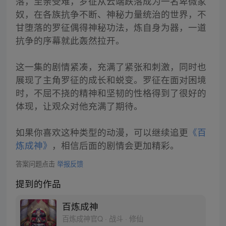
落，至亲受难，罗征从云端跌落成为一名卑微家
奴，在各族抗争不断、神秘力量统治的世界，不
甘堕落的罗征偶得神秘功法，炼自身为器，一道
抗争的序幕就此轰然拉开。
这一集的剧情紧凑，充满了紧张和刺激，同时也
展现了主角罗征的成长和蜕变。罗征在面对困境
时，不屈不挠的精神和坚韧的性格得到了很好的
体现，让观众对他充满了期待。
如果你喜欢这种类型的动漫，可以继续追更
《百
炼成神》
，相信后面的剧情会更加精彩。
答案问题点击
举报反馈
提到的作品
百炼成神
百炼成神官Q · 战斗 · 修仙