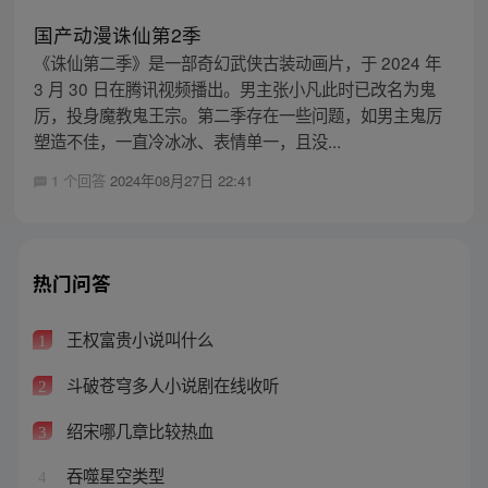
国产动漫诛仙第2季
《诛仙第二季》是一部奇幻武侠古装动画片，于 2024 年
3 月 30 日在腾讯视频播出。男主张小凡此时已改名为鬼
厉，投身魔教鬼王宗。第二季存在一些问题，如男主鬼厉
塑造不佳，一直冷冰冰、表情单一，且没...
1 个回答
2024年08月27日 22:41
热门问答
王权富贵小说叫什么
1
斗破苍穹多人小说剧在线收听
2
绍宋哪几章比较热血
3
吞噬星空类型
4