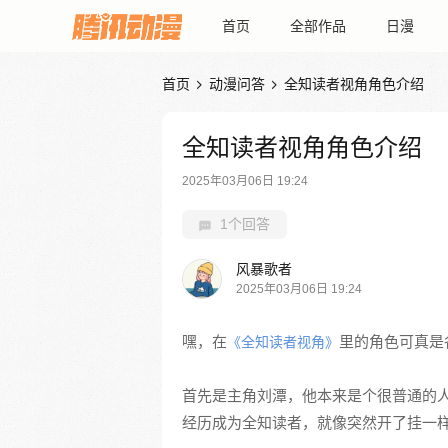
首页
全部作品
日漫
首页
动漫问答
全知读者视角角色介绍


全知读者视角角色介绍
2025年03月06日 19:24
1个回答
风暴歌者
2025年03月06日 19:24
嘿，在
里的角色可真是
《全知读者视角》
首先是主角刘潭，他本来是个很普通的
经历成为全知读者，就像突然开了挂一