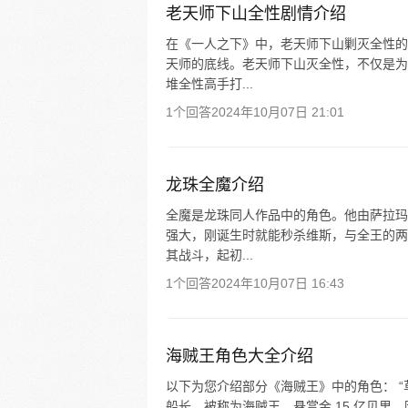
老天师下山全性剧情介绍
在《一人之下》中，老天师下山剿灭全性的
天师的底线。老天师下山灭全性，不仅是为
堆全性高手打...
1个回答
2024年10月07日 21:01
龙珠全魔介绍
全魔是龙珠同人作品中的角色。他由萨拉玛
强大，刚诞生时就能秒杀维斯，与全王的两
其战斗，起初...
1个回答
2024年10月07日 16:43
海贼王角色大全介绍
以下为您介绍部分《海贼王》中的角色： “草
船长，被称为海贼王，悬赏金 15 亿贝里，因