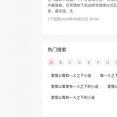
中最强者。在苦情树下启动转世绩缘仪式后
皮，喜欢钱，无...
1个回答
2024年08月02日 00:04
热门搜索
A
B
C
D
E
F
G
爱情公寓和一人之下小说
唉一人之
爱情公寓里有一人之下的小说
爱情
爱情公寓和一人之下的小说