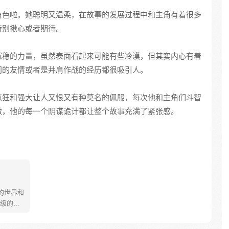
角色啦。她聪明又温柔，在故事的发展过程中和主角有着很多
特别揪心或者期待。
沉稳的力量，虽然表面看起来可能有些冷漠，但其实内心有着
间的友情或者是并肩作战的经历都很吸引人。
疯狂和强大让人又恨又有种莫名的佩服，每次他和主角们斗智
激，他的每一个阴谋诡计都让整个故事充满了紧张感。
的世界和
级的逃
全文的
但是当