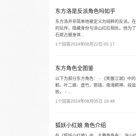
东方洛是反派角色吗知乎
东方洛并非简单地被定义为纯粹的反派。在
的玩伴，隐藏身份与涂山红红相处。他为了
石姬占据身体...
1个回答
2024年08月22日 05:17
东方角色全图鉴
以下为部分东方角色： - 《笑傲江湖》
鹤、叶二娘、虚竹、郭靖、南海鳄神、段延
败。 - ...
1个回答
2024年08月05日 18:48
狐妖小红娘 角色介绍
在《狐妖小红娘》中，主要角色有： 涂山