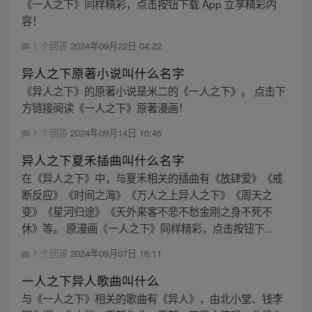
《一人之下》同样精彩，点击按钮下载 App 立享精彩内
容！
1 个回答
2024年09月22日 04:22
异人之下原著小说叫什么名字
《异人之下》的原著小说是米二的《一人之下》。 点击下
方链接阅读《一人之下》原著漫画！
1 个回答
2024年09月14日 10:46
异人之下夏禾插曲叫什么名字
在《异人之下》中，与夏禾相关的插曲有《放肆爱》《戒
断反应》《时间之海》《万人之上异人之下》《周天之
变》《星河归途》《天外来客不悲不愁金刚之身不死不
休》等。 原漫画《一人之下》同样精彩，点击按钮下...
1 个回答
2024年09月07日 16:11
一人之下异人歌曲叫什么
与《一人之下》相关的歌曲有《异人》，由北小堂、钱李