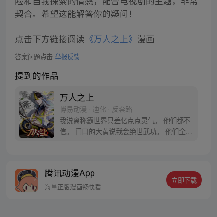
险和自我探索的情感，配合电视剧的主题，非常
契合。希望这能解答你的疑问！
点击下方链接阅读
《万人之上》
漫画
答案问题点击
举报反馈
提到的作品
万人之上
博易动漫 · 迪化 · 反套路
我说离称霸世界只差亿点点灵气。 他们都不
信。 门口的大黄说我会绝世武功。 他们全信
了。 你们醒醒！我真不是你们要找的武神
啊！！
腾讯动漫App
立即下载
海量正版漫画畅快看