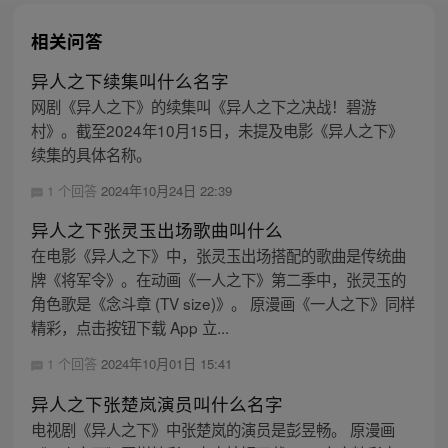
相关问答
异人之下续集叫什么名字
网剧《异人之下》的续集叫《异人之下之决战！碧游
村》。截至2024年10月15日，未提及电影《异人之下》
续集的具体名称。
1 个回答
2024年10月24日 22:39
异人之下张灵玉出场歌曲叫什么
在电影《异人之下》中，张灵玉出场搭配的歌曲是传统曲
牌《将军令》。在动画《一人之下》第二季中，张灵玉的
角色歌是《念斗章 (TV size)》。 原漫画《一人之下》同样
精彩，点击按钮下载 App 立...
1 个回答
2024年10月01日 15:41
异人之下张楚岚演员叫什么名字
电视剧《异人之下》中张楚岚的演员是彭昱畅。 原漫画