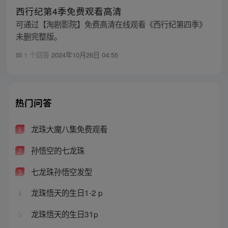
西行纪第4季免费观看高清
可通过【淘剧影院】免费高清在线观看《西行纪第四季》
未删完整版。
1 个回答
2024年10月26日 04:55
热门问答
龙珠大魔八集免费观看
1
孙悟空的七龙珠
2
七龙珠孙悟空发型
3
龙珠悟天的生日1-2 p
4
龙珠悟天的生日31p
5