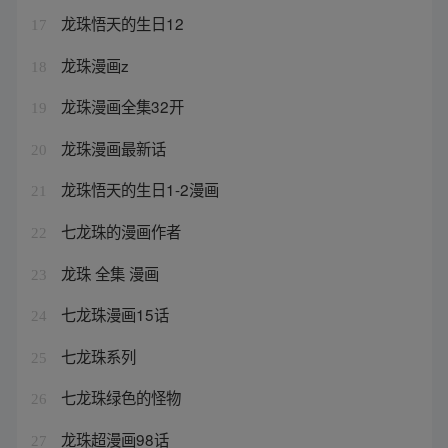
龙珠悟天的生日12
17
龙珠漫画z
18
龙珠漫画全集32开
19
龙珠漫画最新话
20
龙珠悟天的生日1-2漫画
21
七龙珠的漫画作者
22
龙珠 全集 漫画
23
七龙珠漫画15话
24
七龙珠系列
25
七龙珠绿色的怪物
26
龙珠超漫画98话
27