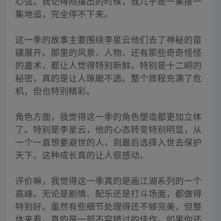
心弦。我记得刚播出的时候，我几乎是一集接一
集地追，完全停不下来。
这一季的故事主要围绕李星云他们去了神秘的苗
疆展开。那里的风景、人物、还有那些奇奇怪怪
的蛊术，都让人觉得特别新鲜。特别是十二峒的
秘密，真的是让人琢磨不透。整个旅程充满了危
机，但也特别精彩。
角色方面，我觉得这一季的角色塑造都更加立体
了。特别是李星云，他的心态转变特别明显，从
一个一直想要避世的人，到最后选择入世去保护
天下。这种成长真的让人很感动。
评价嘛，我觉得这一季真的是画江湖系列的一个
高峰。无论是剧情、配乐还是打斗场面，都做得
特别好。虽然有些细节处理得还不够完美，但整
体来看，真的是一部不容错过的佳作。如果你还