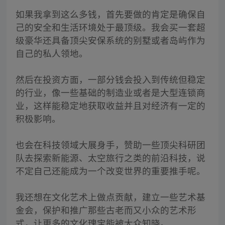
如果我拿到这么多钱，首先要做的肯定是确保自
己的安全和生活环境处于最顶级。我会买一套超
级豪华还具备顶尖安保系统的别墅或者岛屿作为
自己的私人领地。
然后在投资方面，一部分钱会投入到传统但稳定
的行业，像一些基础的制造业或者是大型连锁商
业，这样能稳定地获取收益并且对经济有一定的
积极影响。
也会在科技领域大展身手，赞助一些顶尖科研团
队去探索新能源、太空旅行之类的前沿科技，说
不定自己还能成为一个改变世界的重要推手呢。
我还想在文化艺术上做点贡献，建立一些艺术基
金会，保护和推广那些古老而又小众的艺术形
式，让更多的文化瑰宝能被大众知晓。