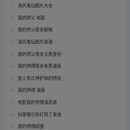
清风鬼仙图片大全
9
我的师父 电影
10
我的师父很多剧情
11
清风鬼仙图片高清
12
我的师父很多主角身份
13
我的师傅很多免费漫画
14
身上有正神护体的特征
15
我的师傅 漫画
16
电影我的师傅演员表
17
仙家暗示你打窍了发烧
18
我的师傅超强
19