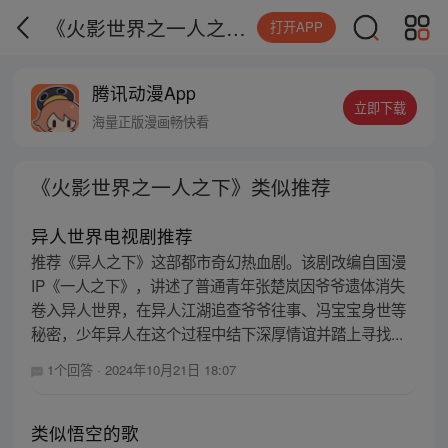
《火影世界之一人之下》类似推荐
打开APP
腾讯动漫App
立即下载
海量正版漫画畅快看
《火影世界之一人之下》类似推荐
异人世界电视剧推荐
推荐《异人之下》这部都市奇幻热血剧。该剧改编自国漫
IP《一人之下》，讲述了普通青年张楚岚因爷爷遗体消失
卷入异人世界，在异人江湖追查爷爷往事、冯宝宝身世等
秘密，少年异人在这个过程中结下深厚情谊并踏上寻找...
1个回答
·
2024年10月21日 18:07
类似悟空的歌