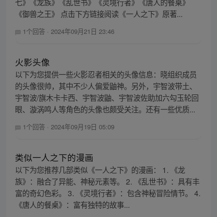
七》《龙族》《乱世书》《灵境行者》《唐人的餐桌》
《御兽之王》 点击下方链接阅读《一人之下》原著...
1个回答
·
2024年09月21日 23:46
火影头像
以下为您提供一些火影忍者相关的头像信息：晓组织成员
的头像很帅，其中不少人偏爱鼬神。另外，宇智波带土、
宇智波/旗木卡卡西、宇智波鼬、宇智波佐助加六勾玉轮回
眼、漩涡鸣人等角色的头像也颇受关注。还有一些优质...
1个回答
·
2024年09月19日 05:09
类似一人之下的漫画
以下为您推荐几部类似《一人之下》的漫画： 1. 《龙
族》：融合了异能、神秘元素等。 2. 《乱世书》：具有丰
富的奇幻色彩。 3. 《灵境行者》：包含神秘冒险情节。 4.
《唐人的餐桌》：富有独特的故事...