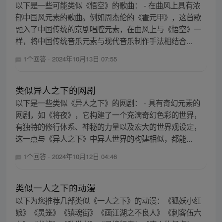
以下是一些可能类似《悟空》的歌曲： - 在曲风上具有浓
郁中国风元素的歌曲。例如周杰伦的《霍元甲》，这首歌
融入了中国传统的京剧唱腔元素，在曲风上与《悟空》一
样，将中国传统音乐元素与现代音乐制作手法相结合...
1个回答
·
2024年10月13日 07:55
类似异人之下的网剧
以下是一些类似《异人之下》的网剧： - 具有奇幻元素的
网剧，如《将夜》，它构建了一个充满奇幻色彩的世界，
有独特的修行体系、神秘的力量以及宏大的世界观设定，
这一点与《异人之下》中异人世界的构建相似，都能...
1个回答
·
2024年10月12日 04:46
类似一人之下的动漫
以下为您推荐几部类似《一人之下》的动漫：《狐妖小红
娘》《灵笼》《镇魂街》《画江湖之不良人》《刺客伍六