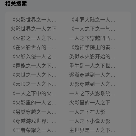
相关搜索
《火影世界之一人之下》类似推荐
《斗罗大陆之一人之下》类似推荐
火影世界之一人之下
《一人之下之一气化三清》类似推荐
《火影之一人之下》类似推荐
一人之下穿越凹凸世界小说推荐
《在火影世界的一人之下系统》类似推荐
《超神学院里的秦时明月之一人之下》类似推荐
《火影入侵一人之下》类似推荐
类似从火影开始的一人之下的小说
《异能之一人之下》类似推荐
重生到一人之下世界的小说推荐女主
《末世之一人之下》类似推荐
逐渐穿越到一人之下的世界的小说推荐
《云顶之一人之下》类似推荐
火影穿越到一人之下小说
《一人之下中的火影》类似推荐
一人之下火影系统小说
《火影里的一人之下》类似推荐
火影里的一人之下
《另类穿越之一人之下》类似推荐
一人之下在火影
《穿越游戏世界：一人之下》类似推荐
一人之下小说火影
《王者荣耀之一人之下》类似推荐
主世界是一人之下世界的万界聊天群小说