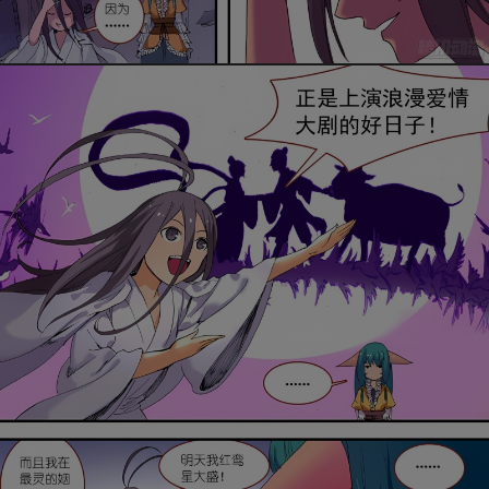
是否前往腾漫App继续阅读
取消
立即前往