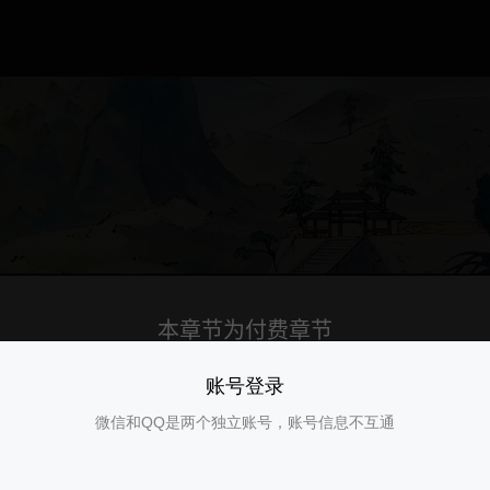
账号登录
微信和QQ是两个独立账号，账号信息不互通