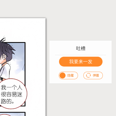
吐槽
我要来一发