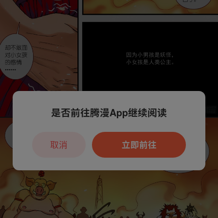
是否前往腾漫App继续阅读
取消
立即前往