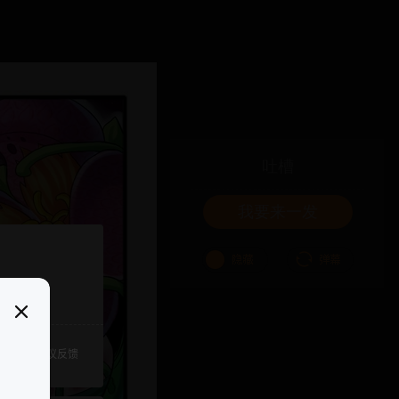
吐槽
我要来一发