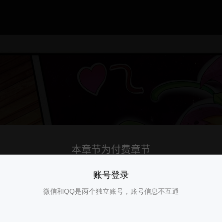
账号登录
微信和QQ是两个独立账号，账号信息不互通