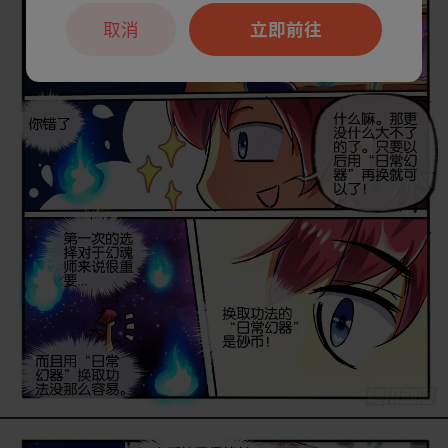
取消
立即前往