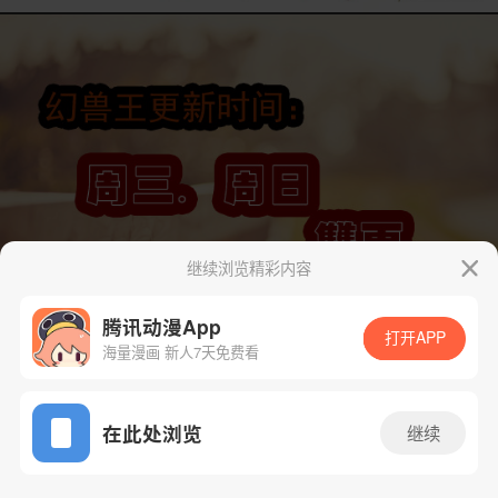
继续浏览精彩内容
腾讯动漫App
打开APP
海量漫画 新人7天免费看
App免费看
在此处浏览
继续
下一话
腾漫App免费看
74话 1/9