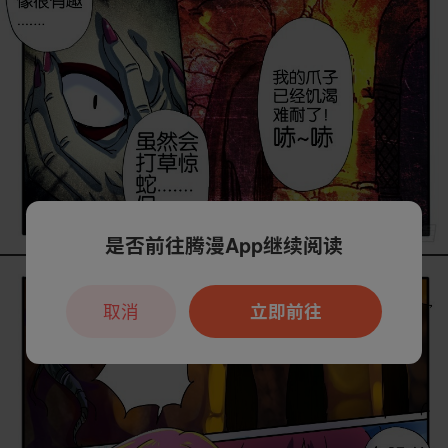
是否前往腾漫App继续阅读
取消
立即前往