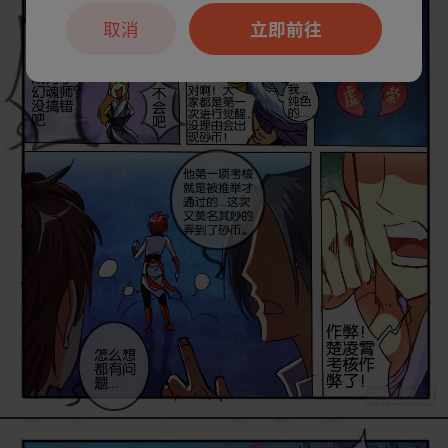
取消
立即前往