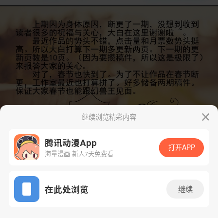
继续浏览精彩内容
腾讯动漫App
打开APP
海量漫画 新人7天免费看
App免费看
在此处浏览
继续
下一话
腾漫App免费看
58话 1/9