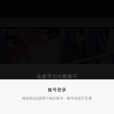
账号登录
微信和QQ是两个独立账号，账号信息不互通