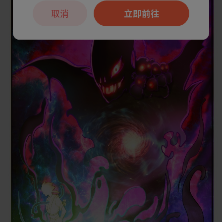
取消
立即前往