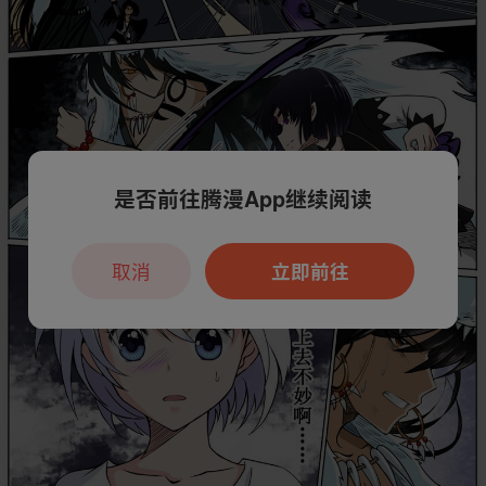
是否前往腾漫App继续阅读
取消
立即前往