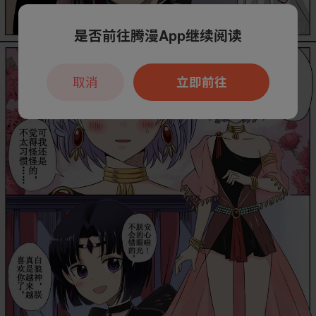
是否前往腾漫App继续阅读
取消
立即前往