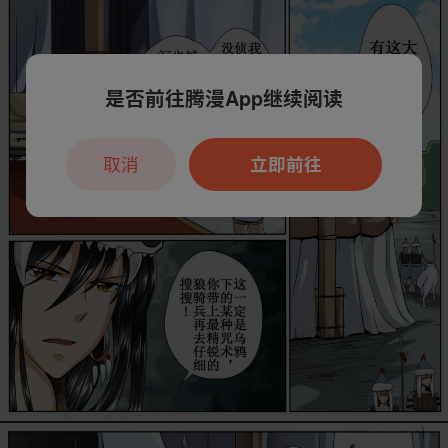
是否前往腾漫App继续阅读
取消
立即前往