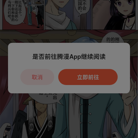
是否前往腾漫App继续阅读
取消
立即前往