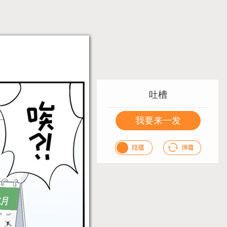
吐槽
我要来一发