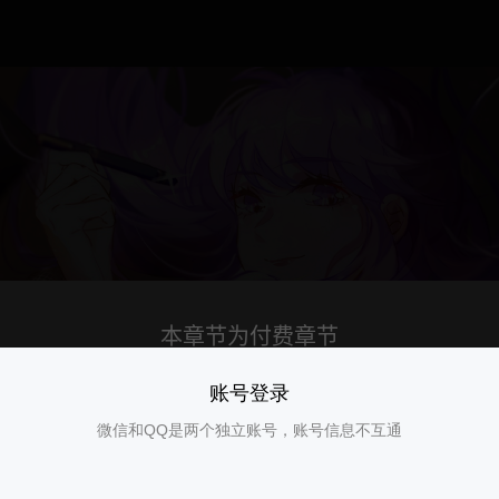
账号登录
微信和QQ是两个独立账号，账号信息不互通