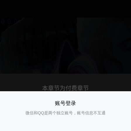
账号登录
微信和QQ是两个独立账号，账号信息不互通