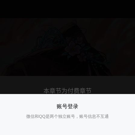
账号登录
微信和QQ是两个独立账号，账号信息不互通