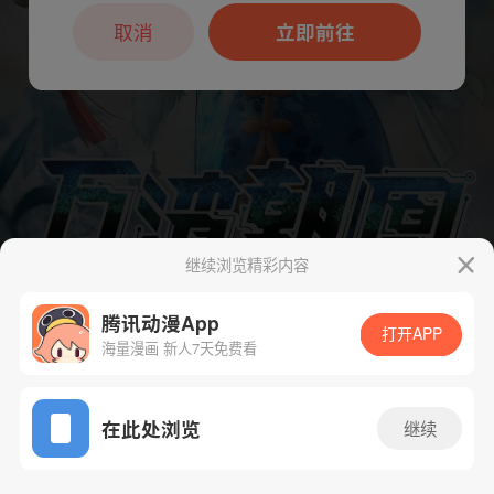
本章节仅支持App阅读，可打开App新用
户7天免费看
取消
立即前往
继续浏览精彩内容
腾讯动漫App
打开APP
海量漫画 新人7天免费看
下一话
腾漫App免费看
App免费看
在此处浏览
继续
691话 1/1