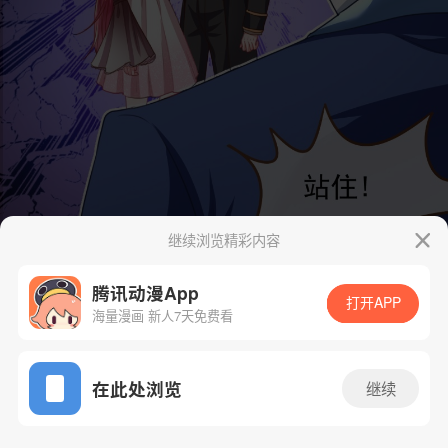
继续浏览精彩内容
腾讯动漫App
打开APP
海量漫画 新人7天免费看
App免费看
在此处浏览
继续
43话 1/51