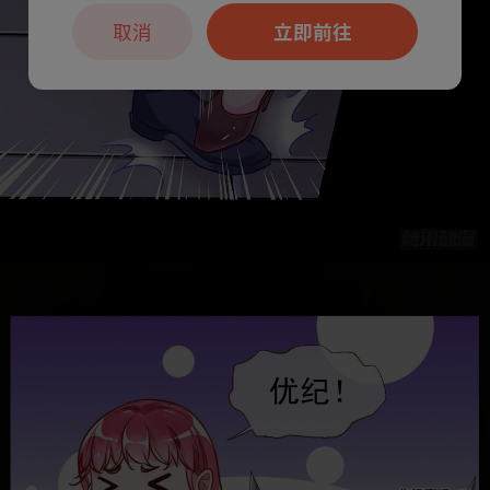
取消
立即前往