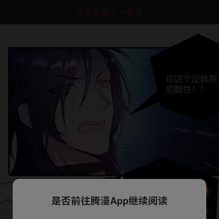
点击加载上一章节
是否前往腾漫App继续阅读