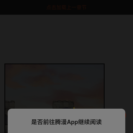
点击加载上一章节
是否前往腾漫App继续阅读