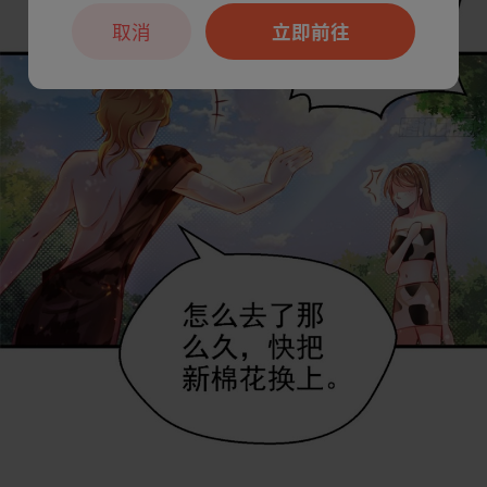
取消
立即前往