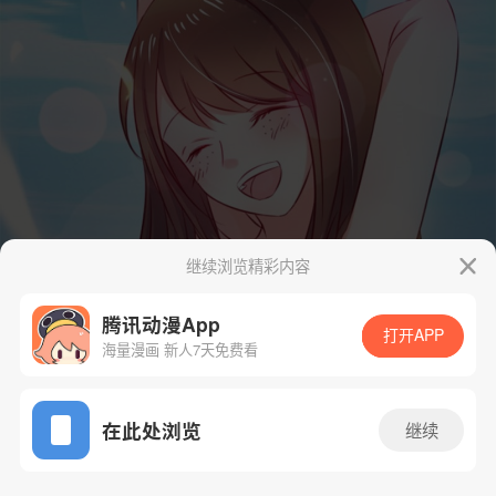
继续浏览精彩内容
腾讯动漫App
打开APP
海量漫画 新人7天免费看
App免费看
在此处浏览
继续
10话 2/83