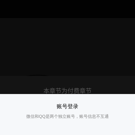
账号登录
微信和QQ是两个独立账号，账号信息不互通