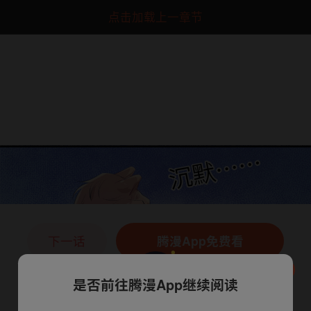
点击加载上一章节
下一话
腾漫App免费看
是否前往腾漫App继续阅读