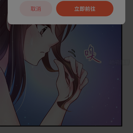
取消
立即前往