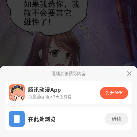
继续浏览精彩内容
腾讯动漫App
打开APP
海量漫画 新人7天免费看
App免费看
在此处浏览
继续
27话 2/172