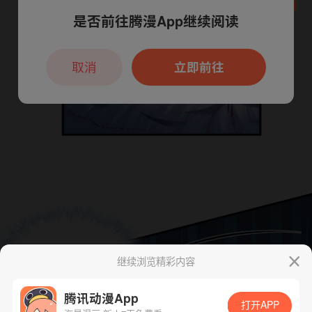
是否前往腾漫App继续阅读
本章节仅支持App阅读，可打开App新用
户7天免费看
取消
立即前往
继续浏览精彩内容
腾讯动漫App
打开APP