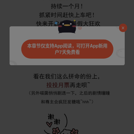
本章节仅支持App阅读，可打开App新用
户7天免费看