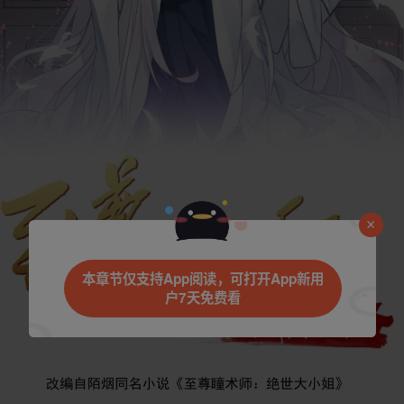
本章节仅支持App阅读，可打开App新用
户7天免费看