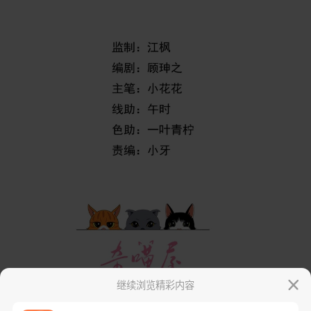
继续浏览精彩内容