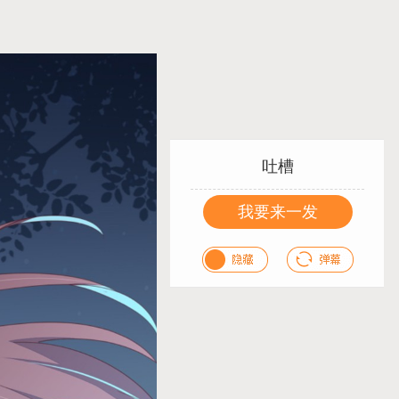
吐槽
我要来一发