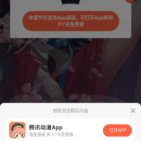
是否前往腾漫App继续阅读
本章节仅支持App阅读，可打开App新用
户7天免费看
取消
立即前往
继续浏览精彩内容
腾讯动漫App
打开APP
海量漫画 新人7天免费看
App免费看