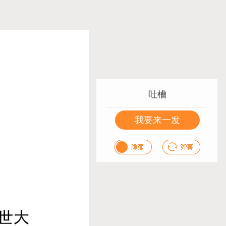
吐槽
我要来一发