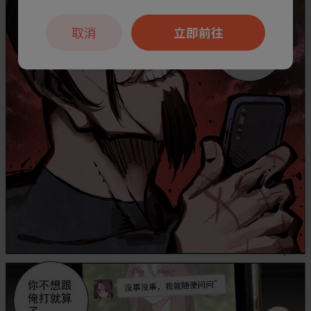
取消
立即前往