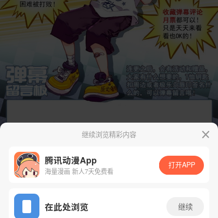
继续浏览精彩内容
腾讯动漫App
打开APP
海量漫画 新人7天免费看
App免费看
在此处浏览
继续
下一话
腾漫App免费看