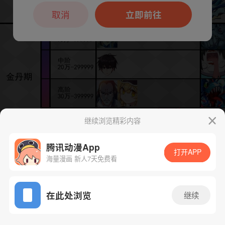
本章节仅支持App阅读，可打开App新用
户7天免费看
取消
立即前往
继续浏览精彩内容
腾讯动漫App
打开APP
海量漫画 新人7天免费看
App免费看
下一话
腾漫App免费看
在此处浏览
继续
280话 1/1