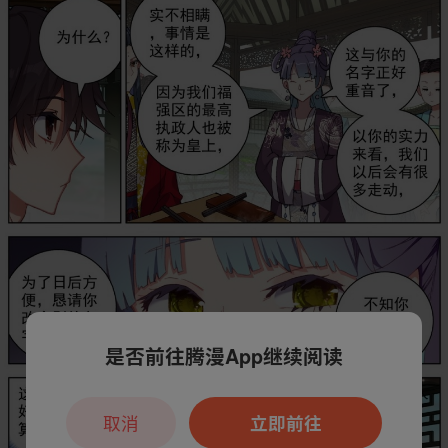
是否前往腾漫App继续阅读
取消
立即前往