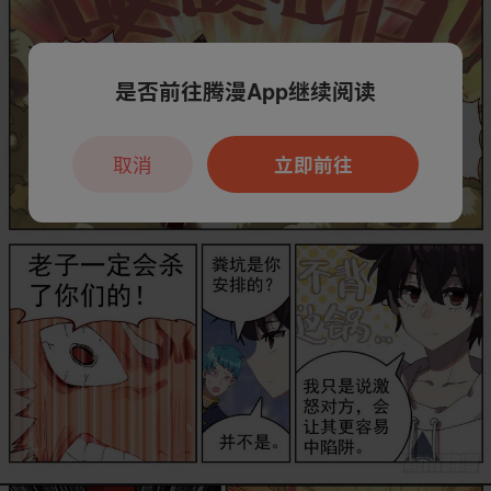
是否前往腾漫App继续阅读
取消
立即前往